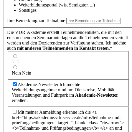
Weiterbildungsportal (wis, Semigator, ...)
Sonstiges
Ihre Bemerkung zur Teilnahme
Die VDR-Akademie erstellt Teilnehmendenlisten, die mit den
entsprechenden Seminarunterlagen an die Teilnehmenden verteilt
werden und den Dozierenden zur Verfügung stehen. Ich möchte
auch
mit anderen Teilnehmenden in Kontakt treten
.*
Ja
Ja
Nein
Nein
Akademie-Newsletter
Ich möchte
Weiterbildungsangebote rund um Dienstreise, Mobilität,
Veranstaltungen und Fuhrpark im
Akademie-Newsletter
erhalten.
Mit meiner Anmeldung erkenne ich die <a
href="https://akademie.vdr-service.de/infos/teilnahme-und-
pruefungsbedingungen" target="_blank" class="rte-arrow">
<b>Teilnahme- und Prüfungsbedingungen</b></a> an und