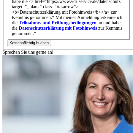
habe die <a href="https://www.vdr-service.de/datenschutz"
target="_blank" class="rte-arrow">
<b>Datenschutzerklärung mit Fotohinweis</b></a> zur
Kenntnis genommen.*
Mit meiner Anmeldung erkenne ich
die
Teilnahme- und Prüfungsbedingungen
an und habe
die
Datenschutzerklärung mit Fotohinweis
zur Kenntnis
genommen.*
Sprechen Sie uns gerne an!