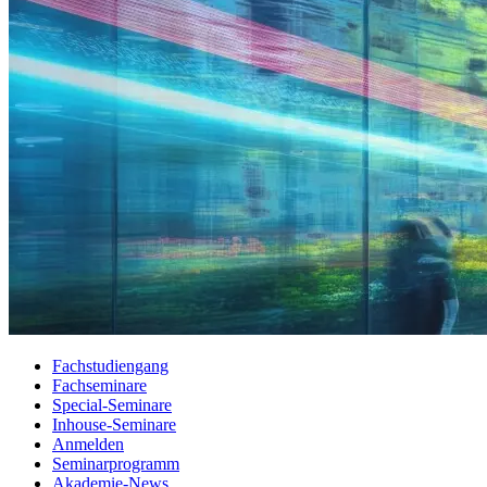
Fachstudiengang
Fachseminare
Special-Seminare
Inhouse-Seminare
Anmelden
Seminarprogramm
Akademie-News