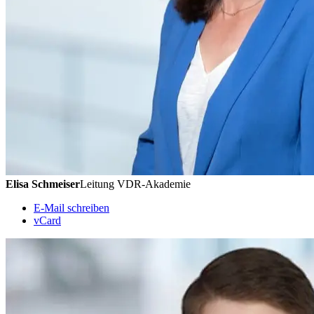
Elisa Schmeiser
Leitung VDR-Akademie
E-Mail schreiben
vCard