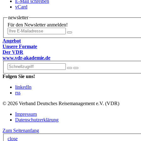
E-Mail schreiben
vCard
newsletter
Für den Newsletter anmelden!
Angebot
Unsere Formate
Der VDR
www.vdr-akademie.de
Folgen Sie uns!
linkedIn
rss
© 2026 Verband Deutsches Reisemanagement e.V. (VDR)
Impressum
Datenschutzerklärung
Zum Seitenanfang
close