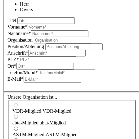
Herr
Divers
Titel
Vorname
*
Nachname
*
Organisation
Position/Abteilung
Anschrift
*
PLZ
*
Ort
*
Telefon/Mobil
*
E-Mail
*
Unsere Organisation ist...
VDR-Mitglied
VDR-Mitglied
abta-Mitglied
abta-Mitglied
ASTM-Mitglied
ASTM-Mitglied