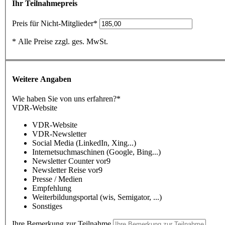
Ihr Teilnahmepreis
Preis für Nicht-Mitglieder*
* Alle Preise zzgl. ges. MwSt.
Weitere Angaben
Wie haben Sie von uns erfahren?
*
VDR-Website
VDR-Website
VDR-Newsletter
Social Media (LinkedIn, Xing...)
Internetsuchmaschinen (Google, Bing...)
Newsletter Counter vor9
Newsletter Reise vor9
Presse / Medien
Empfehlung
Weiterbildungsportal (wis, Semigator, ...)
Sonstiges
Ihre Bemerkung zur Teilnahme