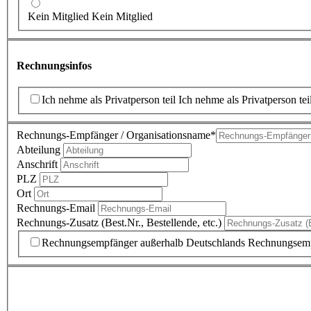
Kein Mitglied
Kein Mitglied
Rechnungsinfos
Ich nehme als Privatperson teil
Ich nehme als Privatperson tei
Rechnungs-Empfänger / Organisationsname
*
Abteilung
Anschrift
PLZ
Ort
Rechnungs-Email
Rechnungs-Zusatz (Best.Nr., Bestellende, etc.)
Rechnungsempfänger außerhalb Deutschlands
Rechnungsemp