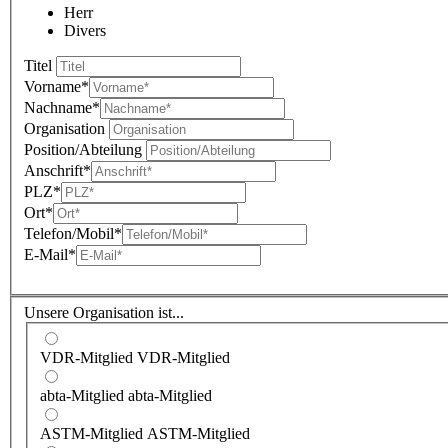
Herr
Divers
Titel
Vorname
*
Nachname
*
Organisation
Position/Abteilung
Anschrift
*
PLZ
*
Ort
*
Telefon/Mobil
*
E-Mail
*
Unsere Organisation ist...
VDR-Mitglied
VDR-Mitglied
abta-Mitglied
abta-Mitglied
ASTM-Mitglied
ASTM-Mitglied