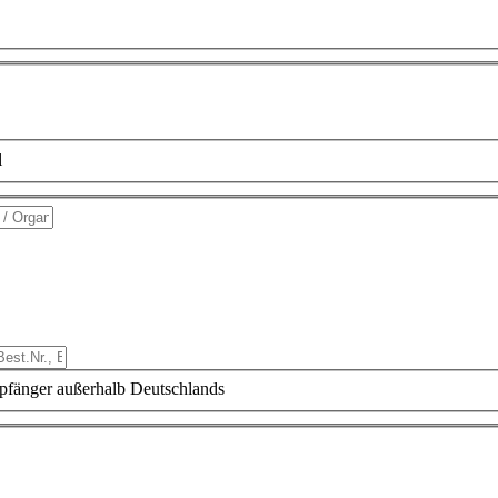
l
fänger außerhalb Deutschlands