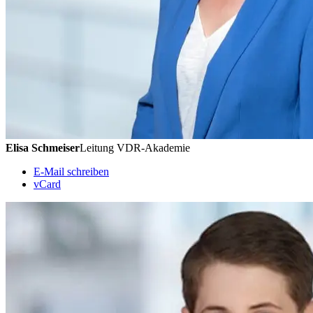
Elisa Schmeiser
Leitung VDR-Akademie
E-Mail schreiben
vCard