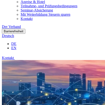
Anreise & Hotel
Teilnahme- und Prüfungsbedingungen
Seminar-Absicherung
Mit Weiterbildung Steuern sparen
Kontakt
Der Verband
Barrierefreiheit
Deutsch
DE
EN
Kontakt