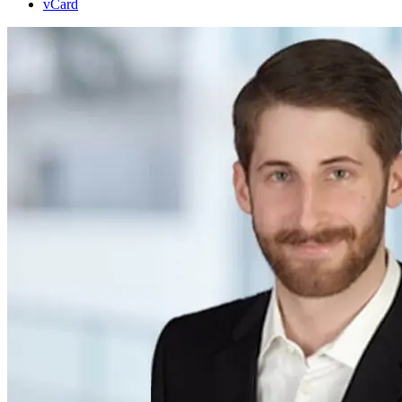
vCard