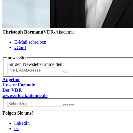
Christoph Bormann
VDR-Akademie
E-Mail schreiben
vCard
newsletter
Für den Newsletter anmelden!
Angebot
Unsere Formate
Der VDR
www.vdr-akademie.de
Folgen Sie uns!
linkedIn
rss