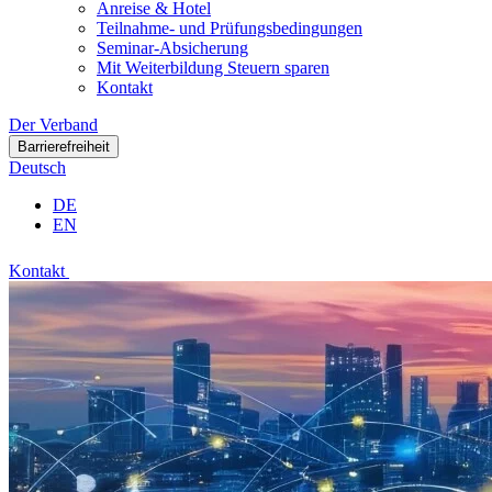
Anreise & Hotel
Teilnahme- und Prüfungsbedingungen
Seminar-Absicherung
Mit Weiterbildung Steuern sparen
Kontakt
Der Verband
Barrierefreiheit
Deutsch
DE
EN
Kontakt