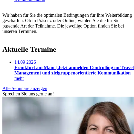
Wir haben für Sie die optimalen Bedingungen für Ihre Weiterbildung
geschaffen. Ob in Präsenz oder Online, wählen Sie die für Sie
passende Art der Teilnahme. Die jeweilige Option finden Sie bei
unseren Terminen.
Aktuelle Termine
14.09
2026
Frankfurt am Main |
Jetzt anmelden
Controlling im Travel
Management und zielgruppenorientierte Kommunikation
mehr
Alle Seminare anzeigen
Sprechen Sie uns gerne an!