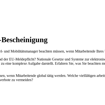
-Bescheinigung
l- und Mobilitätsmanager beachten müssen, wenn Mitarbeitende Ihres U
nd der EU-Meldepflicht? Nationale Gesetze und Systeme zur elektroni
 zu eine komplexe Aufgabe darstellt. Erfahren Sie, was Sie beachten m
wenn Mitarbeitende global tätig werden. Welche vielfältigen arbeits-, 
verbote zu vermeiden?