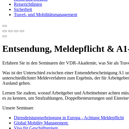
Reiserichtlinien
Sicherheit
Travel- und Mobilitätsmanagement
Entsendung, Meldepflicht & A1
Erfahren Sie in den Seminaren der VDR-Akademie, was Sie als Trave
Was ist der Unterschied zwischen einer Entsendebescheinigung A1 u
unterschiedlichster Meldeverfahren zum Ergebnis, der für Arbeitgeber
Ausland gehen.
Lernen Sie zudem, worauf Arbeitgeber und Arbeitnehmer achten müssen, 
es zu kennen, um Strafzahlungen, Doppelbesteuerungen und Einreise
Unsere Seminare
Dienstleistungserbringung in Europa - Achtung Meldepflicht
Global Mobility Management
Visa für Geschäftsreisen