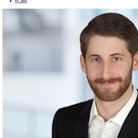
vCard