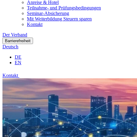
Anreise & Hotel
Teilnahme- und Prüfungsbedingungen
Seminar-Absicherung
Mit Weiterbildung Steuern sparen
Kontakt
Der Verband
Barrierefreiheit
Deutsch
DE
EN
Kontakt