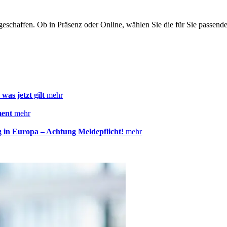
eschaffen. Ob in Präsenz oder Online, wählen Sie die für Sie passende
was jetzt gilt
mehr
ment
mehr
g in Europa – Achtung Meldepflicht!
mehr