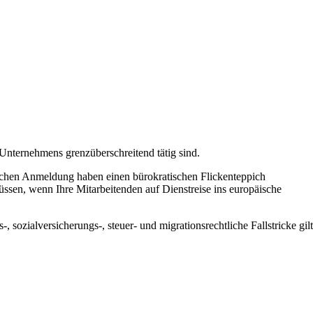
nternehmens grenzüberschreitend tätig sind.
schen Anmeldung haben einen bürokratischen Flickenteppich
üssen, wenn Ihre Mitarbeitenden auf Dienstreise ins europäische
sozialversicherungs-, steuer- und migrationsrechtliche Fallstricke gilt