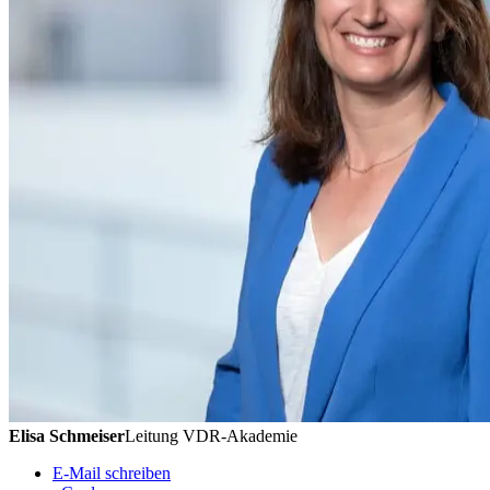
Elisa Schmeiser
Leitung VDR-Akademie
E-Mail schreiben