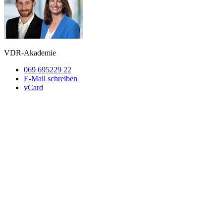
VDR-Akademie
069 695229 22
E-Mail schreiben
vCard