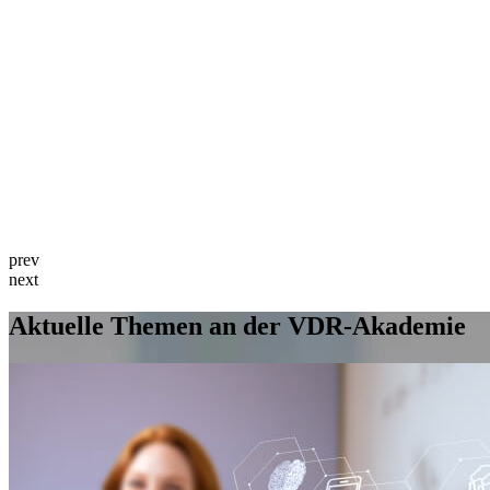
prev
next
Aktuelle Themen an der VDR-Akademie