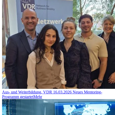
Aus- und Weiterbildung, VDR
16.03.2026
Neues Mentoring-
Programm gestartet
Mehr