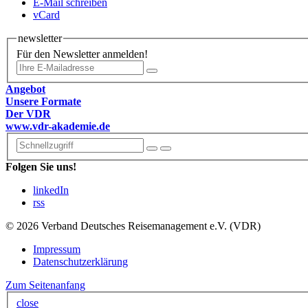
E-Mail schreiben
vCard
newsletter
Für den Newsletter anmelden!
Angebot
Unsere Formate
Der VDR
www.vdr-akademie.de
Folgen Sie uns!
linkedIn
rss
© 2026 Verband Deutsches Reisemanagement e.V. (VDR)
Impressum
Datenschutzerklärung
Zum Seitenanfang
close