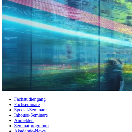
Fachstudiengang
Fachseminare
Special-Seminare
Inhouse-Seminare
Anmelden
Seminarprogramm
Akademie-News