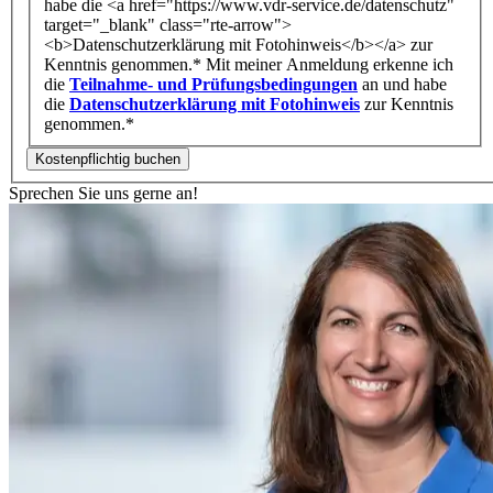
habe die <a href="https://www.vdr-service.de/datenschutz"
target="_blank" class="rte-arrow">
<b>Datenschutzerklärung mit Fotohinweis</b></a> zur
Kenntnis genommen.*
Mit meiner Anmeldung erkenne ich
die
Teilnahme- und Prüfungsbedingungen
an und habe
die
Datenschutzerklärung mit Fotohinweis
zur Kenntnis
genommen.*
Sprechen Sie uns gerne an!