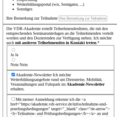
Weiterbildungsportal (wis, Semigator, ...)
Sonstiges
Ihre Bemerkung zur Teilnahme
Die VDR-Akademie erstellt Teilnehmendenlisten, die mit den
entsprechenden Seminarunterlagen an die Teilnehmenden verteilt
werden und den Dozierenden zur Verfügung stehen. Ich möchte
auch
mit anderen Teilnehmenden in Kontakt treten
.*
Ja
Ja
Nein
Nein
Akademie-Newsletter
Ich möchte
Weiterbildungsangebote rund um Dienstreise, Mobilität,
Veranstaltungen und Fuhrpark im
Akademie-Newsletter
erhalten.
Mit meiner Anmeldung erkenne ich die <a
href="https://akademie.vdr-service.de/infos/teilnahme-und-
pruefungsbedingungen" target="_blank" class="rte-arrow">
<b>Teilnahme- und Prüfungsbedingungen</b></a> an und