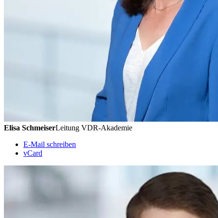
Elisa Schmeiser
Leitung VDR-Akademie
E-Mail schreiben
vCard