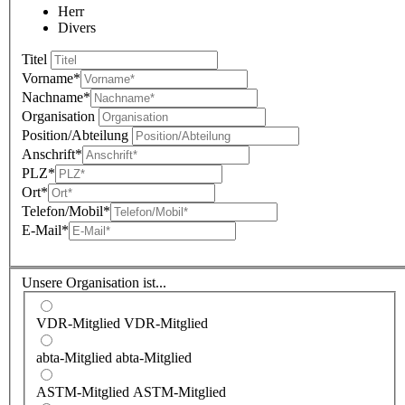
Herr
Divers
Titel
Vorname
*
Nachname
*
Organisation
Position/Abteilung
Anschrift
*
PLZ
*
Ort
*
Telefon/Mobil
*
E-Mail
*
Unsere Organisation ist...
VDR-Mitglied
VDR-Mitglied
abta-Mitglied
abta-Mitglied
ASTM-Mitglied
ASTM-Mitglied