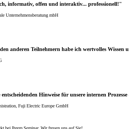
h, informativ, offen und interaktiv... professionell!"
oziale Unternehmensberatung mbH
den anderen Teilnehmern habe ich wertvolles Wissen
G
 entscheidenden Hinweise für unsere internen Prozesse 
istration, Fuji Electric Europe GmbH
t bei Ihrem Seminar. Wir freuen uns auf Sie!