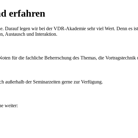
nd erfahren
. Darauf legen wir bei der VDR-Akademie sehr viel Wert. Denn es ist u
en, Austausch und Interaktion.
oten für die fachliche Beherrschung des Themas, die Vortragstechnik
uch außerhalb der Seminarzeiten gerne zur Verfügung.
e weiter: