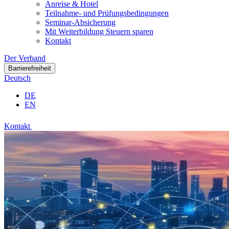
Anreise & Hotel
Teilnahme- und Prüfungsbedingungen
Seminar-Absicherung
Mit Weiterbildung Steuern sparen
Kontakt
Der Verband
Barrierefreiheit
Deutsch
DE
EN
Kontakt