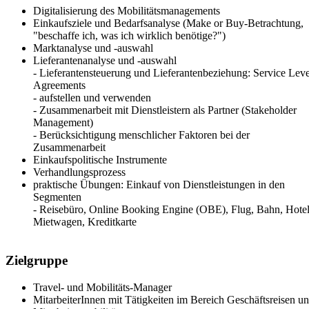
Digitalisierung des Mobilitätsmanagements
Einkaufsziele und Bedarfsanalyse (Make or Buy-Betrachtung,
"beschaffe ich, was ich wirklich benötige?")
Marktanalyse und -auswahl
Lieferantenanalyse und -auswahl
- Lieferantensteuerung und Lieferantenbeziehung: Service Leve
Agreements
- aufstellen und verwenden
- Zusammenarbeit mit Dienstleistern als Partner (Stakeholder
Management)
- Berücksichtigung menschlicher Faktoren bei der
Zusammenarbeit
Einkaufspolitische Instrumente
Verhandlungsprozess
praktische Übungen: Einkauf von Dienstleistungen in den
Segmenten
- Reisebüro, Online Booking Engine (OBE), Flug, Bahn, Hotel
Mietwagen, Kreditkarte
Zielgruppe
Travel- und Mobilitäts-Manager
MitarbeiterInnen mit Tätigkeiten im Bereich Geschäftsreisen u