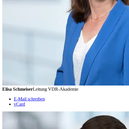
Elisa Schmeiser
Leitung VDR-Akademie
E-Mail schreiben
vCard