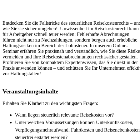
Entdecken Sie die Fallstricke des steuerlichen Reisekostenrechts – un
wie Sie sie sicher umgehen! Unwissenheit im Reisekostenrecht kann
für Arbeitgeber schnell teuer werden: Fehlerhafte Abrechnungen
führen nicht nur zu Nachzahlungen, sondern bergen auch erhebliche
Haftungsrisiken im Bereich der Lohnsteuer. In unserem Online-
Seminar erfahren Sie praxisnah und verständlich, wie Sie diese Risik
vermeiden und Ihre Reisekostenabrechnungen rechtssicher gestalten.
Profitieren Sie von kompaktem Expertenwissen, das Sie direkt in der
Praxis anwenden können – und schützen Sie Ihr Unternehmen effekti
vor Haftungsfallen!
Veranstaltungsinhalte
Erhalten Sie Klarheit zu den wichtigsten Fragen:
Wann liegen steuerlich relevante Reisekosten vor?
Unter welchen Voraussetzungen können Unterkunftskosten,
Verpflegungsmehraufwand, Fahrtkosten und Reisenebenkosten
steuerfrei erstattet werden?