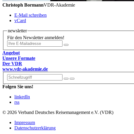
Christoph Bormann
VDR-Akademie
E-Mail schreiben
vCard
newsletter
Für den Newsletter anmelden!
Angebot
Unsere Formate
Der VDR
www.vdr-akademie.de
Folgen Sie uns!
linkedIn
rss
© 2026 Verband Deutsches Reisemanagement e.V. (VDR)
Impressum
Datenschutzerklärung