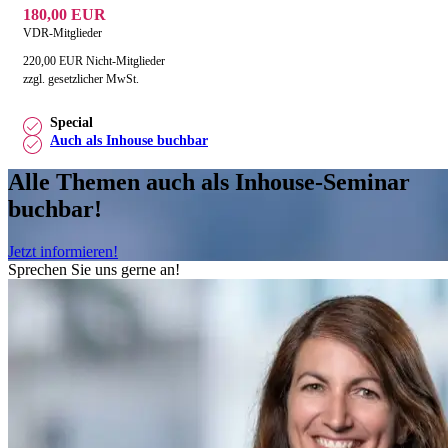
180,00 EUR
VDR-Mitglieder
220,00 EUR Nicht-Mitglieder
zzgl. gesetzlicher MwSt.
Special
Auch als Inhouse buchbar
Alle Themen auch als Inhouse-Seminar
buchbar!
Jetzt informieren!
Sprechen Sie uns gerne an!