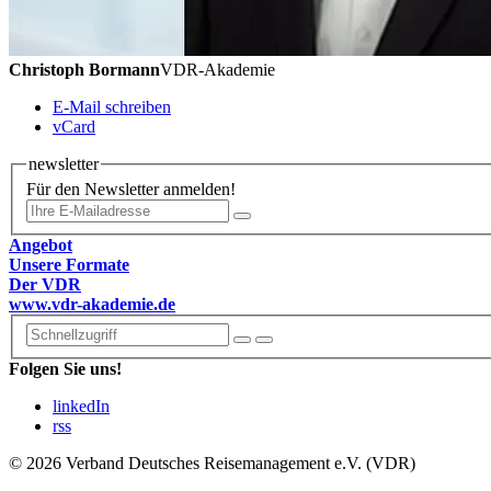
Christoph Bormann
VDR-Akademie
E-Mail schreiben
vCard
newsletter
Für den Newsletter anmelden!
Angebot
Unsere Formate
Der VDR
www.vdr-akademie.de
Folgen Sie uns!
linkedIn
rss
© 2026 Verband Deutsches Reisemanagement e.V. (VDR)