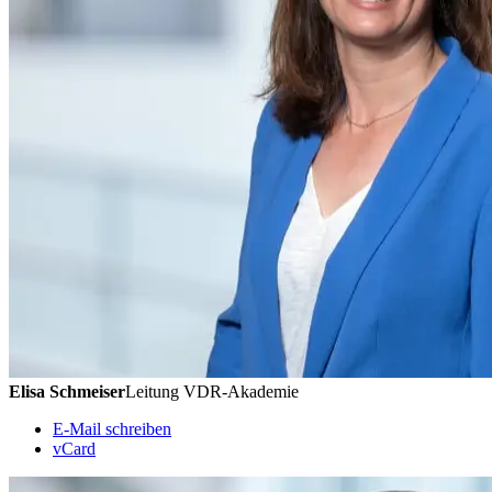
Elisa Schmeiser
Leitung VDR-Akademie
E-Mail schreiben
vCard