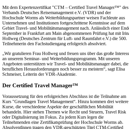
Mit dem Expertenzertifikat "CTM – Certified Travel Manager™" des
Verbands Deutsches Reisemanagement e.V. (VDR) und der
Hochschule Worms als Weiterbildungspartner weisen Fachleute aus
Unternehmen und Institutionen fortgeschrittene Kenntnisse auf dem
Gebiet Travel- und Mobilitätsmanagement nach. Anlässlich einer End
September in Frankfurt am Main abgenommenen Prüfung hat mit Irin
Hollweg (Deutsches Zentrum für Luft- und Raumfahrt e.V.) die 500.
Teilnehmerin den Fachstudiengang erfolgreich absolviert.
„Wir gratulieren Frau Hollweg und freuen uns über das große Interes
an unserem Seminar- und Weiterbildungsprogramm. Mit unseren
Angeboten unterstützen wir Travel- und Mobilitätsmanager dabei, die
beruflichen Herausforderungen noch besser zu meistern“, sagt Elisa
Schmeiser, Leiterin der VDR-Akademie.
Der Certified Travel Manager™
Voraussetzung für den erfolgreichen Abschluss ist die Teilnahme am
Kurs "Grundlagen Travel Management“. Hinzu kommen drei weitere
Kurse, die verschiedene Aspekte der geschäftlichen Mobilität
behandeln. Hier stehen Themen wie Recht und Steuern, Travel Risk
oder Digitalisierung im Fokus. Zu jedem Kurs legen die
Teilnehmenden eine Zertifikatsprüfung der Hochschule Worms ab.
AbsolventInnen tragen den VDR-geschützten Titel CTM-Certified